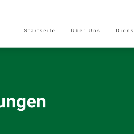
Startseite
Über Uns
Diens
ungen