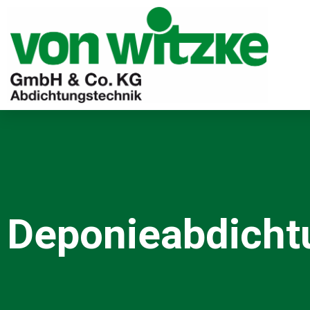
Deponieabdicht