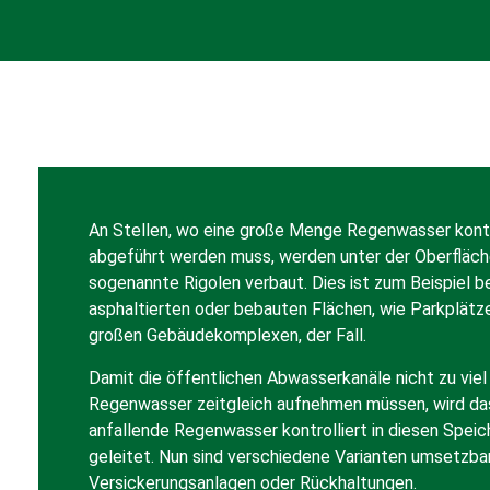
An Stellen, wo eine große Menge Regenwasser kontr
abgeführt werden muss, werden unter der Oberfläc
sogenannte Rigolen verbaut. Dies ist zum Beispiel b
asphaltierten oder bebauten Flächen, wie Parkplätz
großen Gebäudekomplexen, der Fall.
Damit die öffentlichen Abwasserkanäle nicht zu viel
Regenwasser zeitgleich aufnehmen müssen, wird da
anfallende Regenwasser kontrolliert in diesen Speic
geleitet. Nun sind verschiedene Varianten umsetzbar
Versickerungsanlagen oder Rückhaltungen.