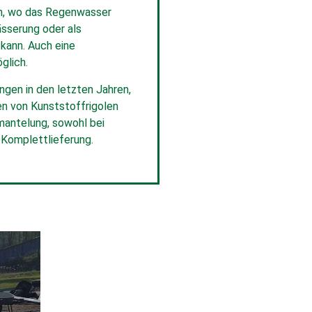
 an, wo das Regenwasser
ässerung oder als
kann. Auch eine
glich.
ngen in den letzten Jahren,
en von Kunststoffrigolen
mantelung, sowohl bei
 Komplettlieferung.