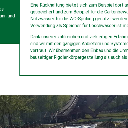
Eine Rückhaltung bietet sich zum Beispiel dort
as
gespeichert und zum Beispiel für die Gartenbew
kann und
Nutzwasser für die WC-Spülung genutzt werden 
Verwendung als Speicher für Löschwasser ist mö
Dank unserer zahlreichen und vielseitigen Erfahru
sind wir mit den gängigen Anbietern und System
vertraut. Wir übernehmen den Einbau und die Um
bauseitiger Rigolenkörpergestellung als auch als