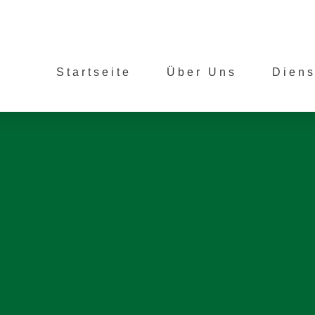
Startseite
Über Uns
Diens